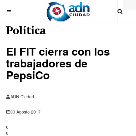
Política
El FIT cierra con los
trabajadores de
PepsiCo
ADN Ciudad
09 Agosto 2017
0
0