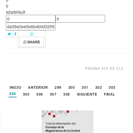
0
s2sdefault
SHARE
PÁGINA 304 DE 313
INICIO
ANTERIOR
299
300
301
302
303
304
305
306
307
308
SIGUIENTE
FINAL