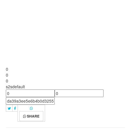
0
0
0
s2sdefault
SHARE