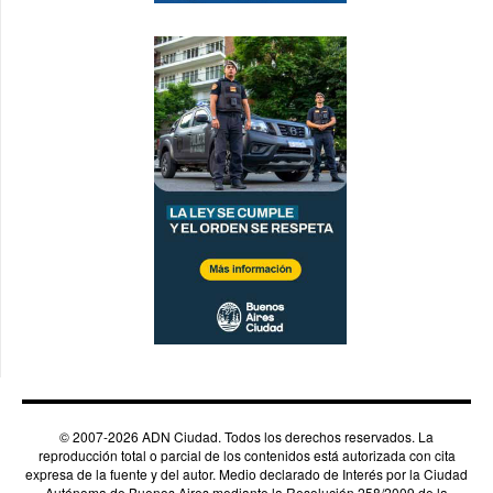
© 2007-2026 ADN Ciudad. Todos los derechos reservados. La
reproducción total o parcial de los contenidos está autorizada con cita
expresa de la fuente y del autor. Medio declarado de Interés por la Ciudad
Autónoma de Buenos Aires mediante la Resolución 258/2009 de la