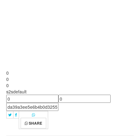
0
0
0
s2sdefault
SHARE