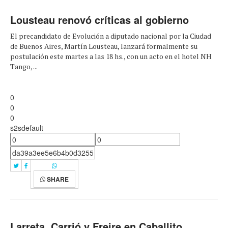
Lousteau renovó críticas al gobierno
El precandidato de Evolución a diputado nacional por la Ciudad
de Buenos Aires, Martín Lousteau, lanzará formalmente su
postulación este martes a las 18 hs., con un acto en el hotel NH
Tango, ...
0
0
0
s2sdefault
SHARE
Larreta, Carrió y Freire en Caballito