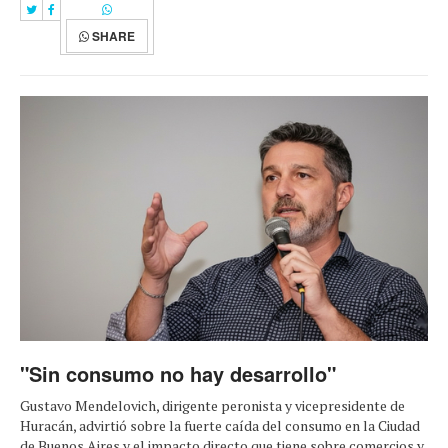
SHARE
"Sin consumo no hay desarrollo"
Gustavo Mendelovich, dirigente peronista y vicepresidente de
Huracán, advirtió sobre la fuerte caída del consumo en la Ciudad
de Buenos Aires y el impacto directo que tiene sobre comercios y