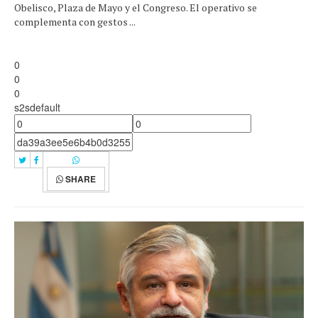
Obelisco, Plaza de Mayo y el Congreso. El operativo se
complementa con gestos ...
0
0
0
s2sdefault
SHARE