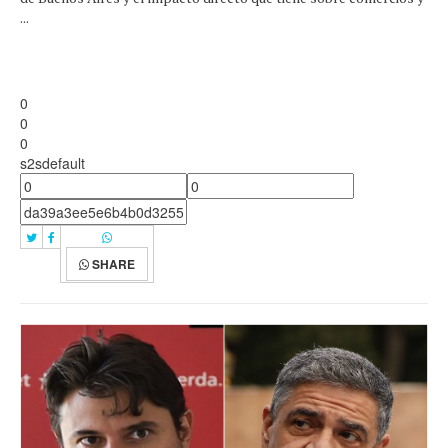
...
0
0
0
s2sdefault
SHARE