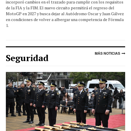
incorporó cambios en el trazado para cumplir con los requisitos
de la FIA y la FIM. El nuevo circuito permitirá el regreso del
MotoGP en 2027 y busca dejar al Autódromo Oscar y Juan Gálvez
en condiciones de volver a albergar una competencia de Fórmula
1.
MÁS NOTICIAS
Seguridad