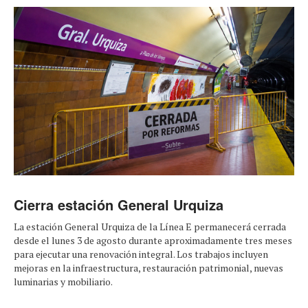
Cierra estación General Urquiza
La estación General Urquiza de la Línea E permanecerá cerrada
desde el lunes 3 de agosto durante aproximadamente tres meses
para ejecutar una renovación integral. Los trabajos incluyen
mejoras en la infraestructura, restauración patrimonial, nuevas
luminarias y mobiliario.