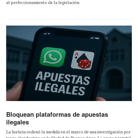
al perfeccionamiento de la legislación.
Bloquean plataformas de apuestas
ilegales
La Justicia ordenó la medida en el marco de una investigación por
juego clandestino en la Ciudad de Buenos Aires. La causa permitió