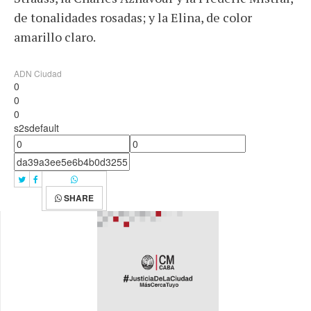
de tonalidades rosadas; y la Elina, de color
amarillo claro.
ADN Ciudad
0
0
0
s2sdefault
SHARE