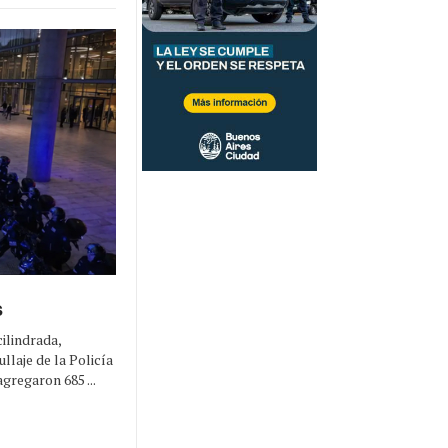
s
ilindrada,
llaje de la Policía
agregaron 685 ...