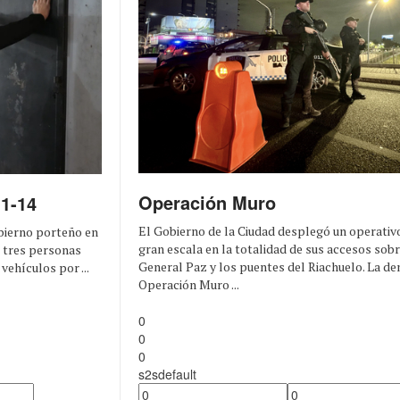
Operación Muro
11-14
El Gobierno de la Ciudad desplegó un operativ
obierno porteño en
gran escala en la totalidad de sus accesos sobr
n tres personas
General Paz y los puentes del Riachuelo. La d
vehículos por ...
Operación Muro ...
0
0
0
s2sdefault