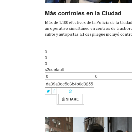
Más controles en la Ciudad
Más de 1.100 efectivos de la Policía de la Ciuda
un operativo simultáneo en centros de trasbord
subte y autopistas. El despliegue incluyó control
0
0
0
s2sdefault
SHARE