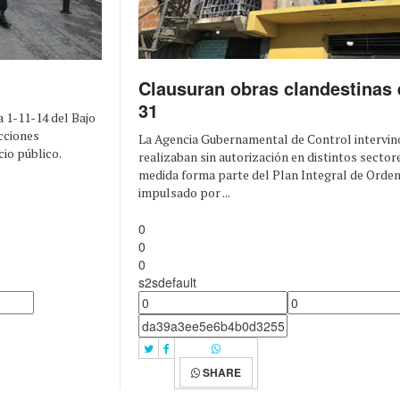
Clausuran obras clandestinas e
31
a 1-11-14 del Bajo
cciones
La Agencia Gubernamental de Control intervin
io público.
realizaban sin autorización en distintos sectore
medida forma parte del Plan Integral de Ord
impulsado por ...
0
0
0
s2sdefault
SHARE