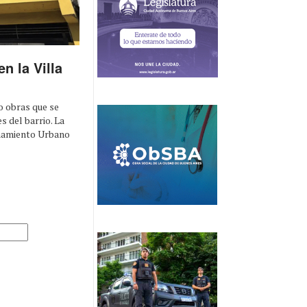
n la Villa
o obras que se
s del barrio. La
enamiento Urbano