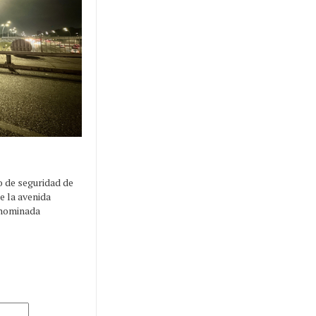
o de seguridad de
e la avenida
enominada