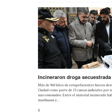
Incineraron droga secuestrada
Más de 960 kilos de estupefacientes fueron des
Ciudad como parte de 13 causas judiciales por n
narcomenudeo. Entre el material incinerado ha
marihuana y ...
0