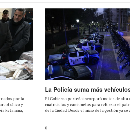
La Policía suma más vehículo
El Gobierno porteño incorporó motos de alta c
truidos por la
cuatriciclos y camionetas para reforzar el patru
arcotráfico y
de la Ciudad. Desde el inicio de la gestión ya se 
bía ketamina,
0