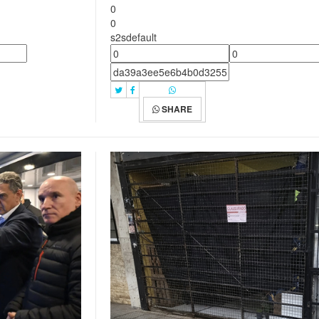
0
0
s2sdefault
SHARE