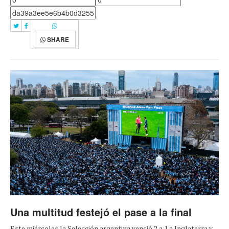
SHARE
Una multitud festejó el pase a la final
Este miércoles la Selección argentina venció 2 a 1 a Inglaterra y