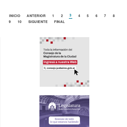
3
INICIO
ANTERIOR
1
2
4
5
6
7
8
9
10
SIGUIENTE
FINAL