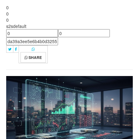
0
0
0
s2sdefault
SHARE