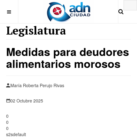
Legislatura
Medidas para deudores
alimentarios morosos
María Roberta Perujo Rivas
02 Octubre 2025
0
0
0
s2sdefault