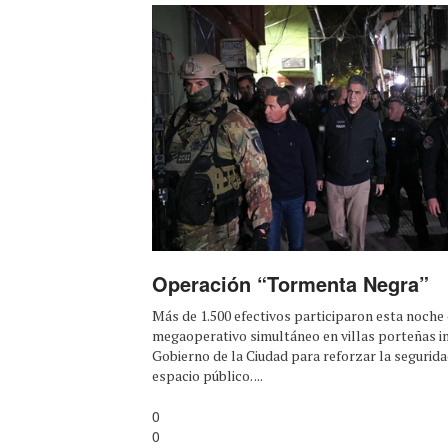
Operación “Tormenta Negra”
Más de 1.500 efectivos participaron esta noche
megaoperativo simultáneo en villas porteñas i
Gobierno de la Ciudad para reforzar la segurida
espacio público. ...
0
0