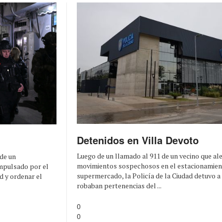
Detenidos en Villa Devoto
Luego de un llamado al 911 de un vecino que al
 de un
movimientos sospechosos en el estacionamien
mpulsado por el
supermercado, la Policía de la Ciudad detuvo 
d y ordenar el
robaban pertenencias del ...
0
0