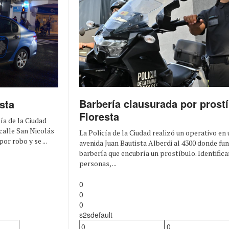
Barbería clausurada por prost
sta
Floresta
ía de la Ciudad
calle San Nicolás
La Policía de la Ciudad realizó un operativo en 
or robo y se ...
avenida Juan Bautista Alberdi al 4300 donde fu
barbería que encubría un prostíbulo. Identifica
personas, ...
0
0
0
s2sdefault