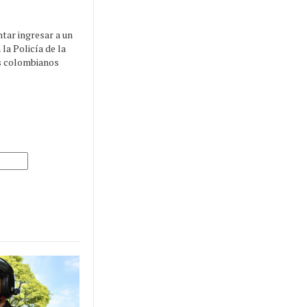
tar ingresar a un
la Policía de la
s colombianos