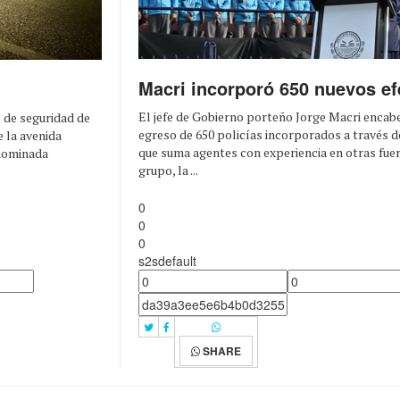
Macri incorporó 650 nuevos ef
El jefe de Gobierno porteño Jorge Macri encab
 de seguridad de
egreso de 650 policías incorporados a través 
e la avenida
que suma agentes con experiencia en otras fue
enominada
grupo, la ...
0
0
0
s2sdefault
SHARE