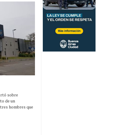
ertó sobre
to de un
a tres hombres que