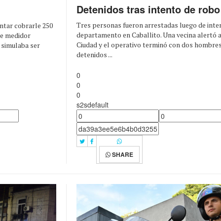
Detenidos tras intento de robo
Tres personas fueron arrestadas luego de inten
ntar cobrarle 250
departamento en Caballito. Una vecina alertó a 
de medidor
Ciudad y el operativo terminó con dos hombre
 simulaba ser
detenidos ...
0
0
0
s2sdefault
SHARE