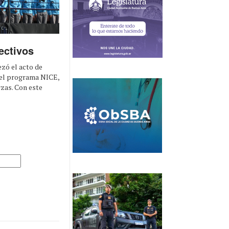
ectivos
ezó el acto de
del programa NICE,
rzas. Con este