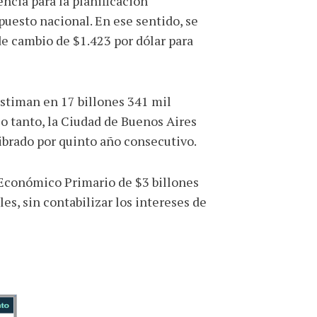
ncia para la planificación
puesto nacional. En ese sentido, se
 de cambio de $1.423 por dólar para
estiman en 17 billones 341 mil
lo tanto, la Ciudad de Buenos Aires
librado por quinto año consecutivo.
 Económico Primario de $3 billones
s, sin contabilizar los intereses de