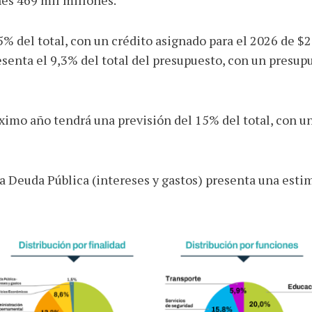
,5% del total, con un crédito asignado para el 2026 de $
senta el 9,3% del total del presupuesto, con un presup
óximo año tendrá una previsión del 15% del total, con un
 la Deuda Pública (intereses y gastos) presenta una est