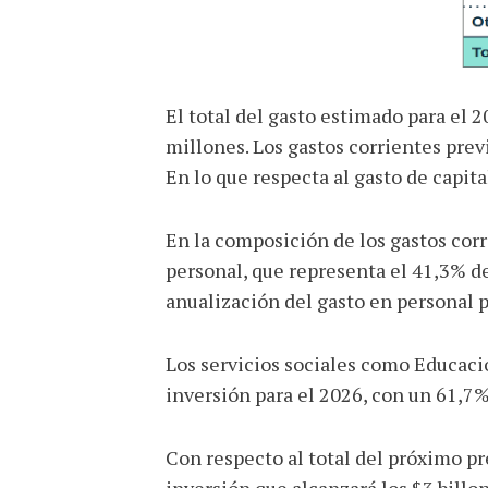
El total del gasto estimado para el 
millones. Los gastos corrientes previ
En lo que respecta al gasto de capit
En la composición de los gastos cor
personal, que representa el 41,3% del
anualización del gasto en personal p
Los servicios sociales como Educaci
inversión para el 2026, con un 61,7%
Con respecto al total del próximo p
inversión que alcanzará los $3 billo