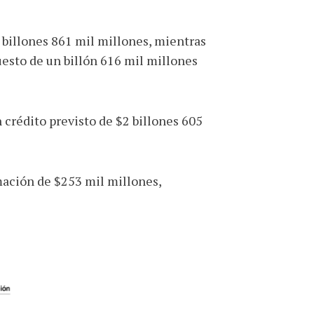
2 billones 861 mil millones, mientras
uesto de un billón 616 mil millones
 crédito previsto de $2 billones 605
imación de $253 mil millones,