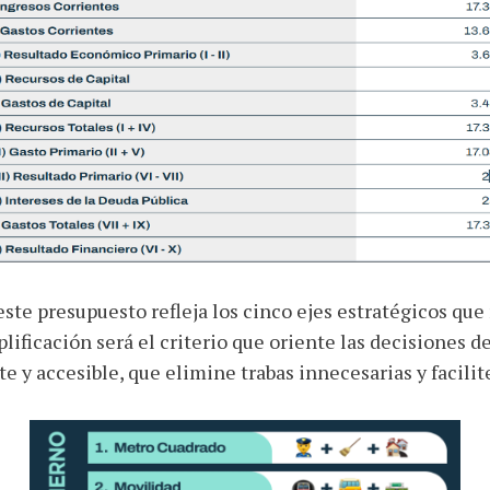
te presupuesto refleja los cinco ejes estratégicos que 
lificación será el criterio que oriente las decisiones d
te y accesible, que elimine trabas innecesarias y facilite