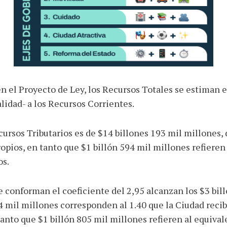
n el Proyecto de Ley, los Recursos Totales se estiman e
lidad- a los Recursos Corrientes.
cursos Tributarios es de $14 billones 193 mil millones, 
pios, en tanto que $1 billón 594 mil millones refieren
os.
 conforman el coeficiente del 2,95 alcanzan los $3 bil
94 mil millones corresponden al 1.40 que la Ciudad reci
anto que $1 billón 805 mil millones refieren al equivale