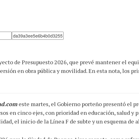
yecto de Presupuesto 2026, que prevé mantener el equili
rsión en obra pública y movilidad. En esta nota, los pri
ad.com
este martes, el Gobierno porteño presentó el p
ursos en cinco ejes, con prioridad en educación, salud y
ad, el inicio de la Línea F de subte y un esquema de ali