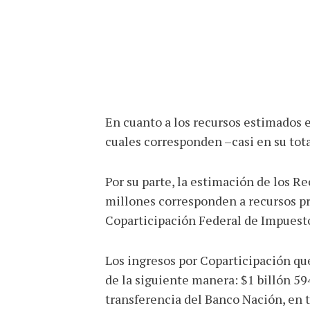
En cuanto a los recursos estimados e
cuales corresponden –casi en su tota
Por su parte, la estimación de los Re
millones corresponden a recursos pro
Coparticipación Federal de Impuest
Los ingresos por Coparticipación que
de la siguiente manera: $1 billón 5
transferencia del Banco Nación, en t