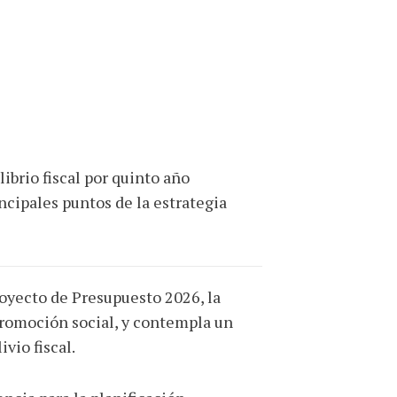
brio fiscal por quinto año
ncipales puntos de la estrategia
royecto de Presupuesto 2026, la
 promoción social, y contempla un
vio fiscal.