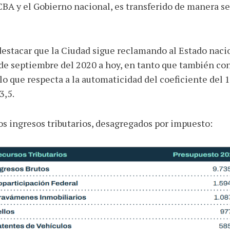
GCBA y el Gobierno nacional, es transferido de manera s
destacar que la Ciudad sigue reclamando al Estado nacio
 septiembre del 2020 a hoy, en tanto que también cont
lo que respecta a la automaticidad del coeficiente del 1
3,5.
os ingresos tributarios, desagregados por impuesto: