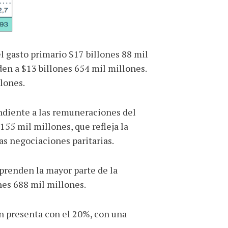
el gasto primario $17 billones 88 mil
den a $13 billones 654 mil millones.
llones.
ondiente a las remuneraciones del
155 mil millones, que refleja la
as negociaciones paritarias.
prenden la mayor parte de la
nes 688 mil millones.
ón presenta con el 20%, con una