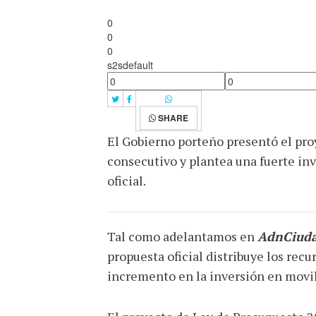
0
0
0
s2sdefault
SHARE
El Gobierno porteño presentó el pro
consecutivo y plantea una fuerte inve
oficial.
Tal como adelantamos en
AdnCiud
propuesta oficial distribuye los rec
incremento en la inversión en movilid