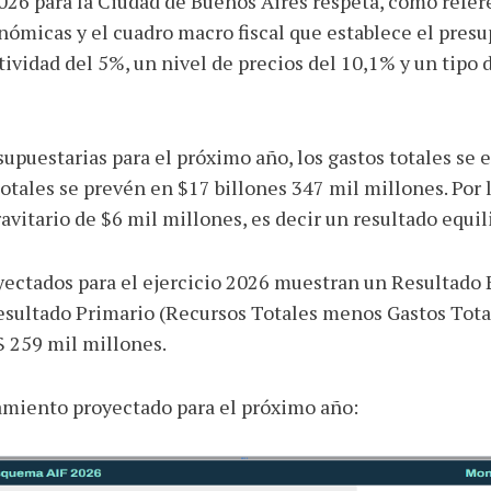
26 para la Ciudad de Buenos Aires respeta, como refere
ómicas y el cuadro macro fiscal que establece el presu
ctividad del 5%, un nivel de precios del 10,1% y un tipo
upuestarias para el próximo año, los gastos totales se 
totales se prevén en $17 billones 347 mil millones. Por 
avitario de $6 mil millones, es decir un resultado equi
oyectados para el ejercicio 2026 muestran un Resultado
sultado Primario (Recursos Totales menos Gastos Totale
$ 259 mil millones.
miento proyectado para el próximo año: