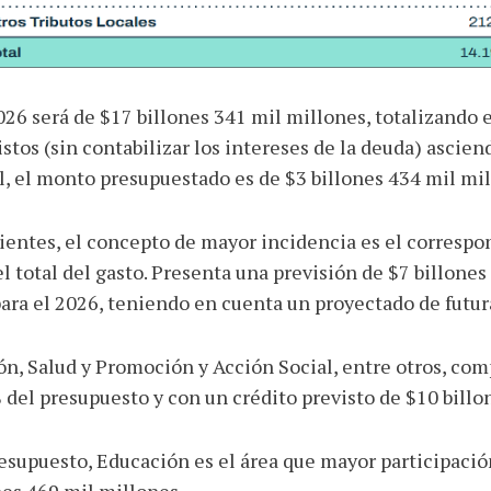
2026 será de $17 billones 341 mil millones, totalizando 
stos (sin contabilizar los intereses de la deuda) ascien
al, el monto presupuestado es de $3 billones 434 mil mi
rientes, el concepto de mayor incidencia es el corresp
 total del gasto. Presenta una previsión de $7 billones 
ara el 2026, teniendo en cuenta un proyectado de futur
ón, Salud y Promoción y Acción Social, entre otros, com
 del presupuesto y con un crédito previsto de $10 billo
resupuesto, Educación es el área que mayor participaci
nes 469 mil millones.