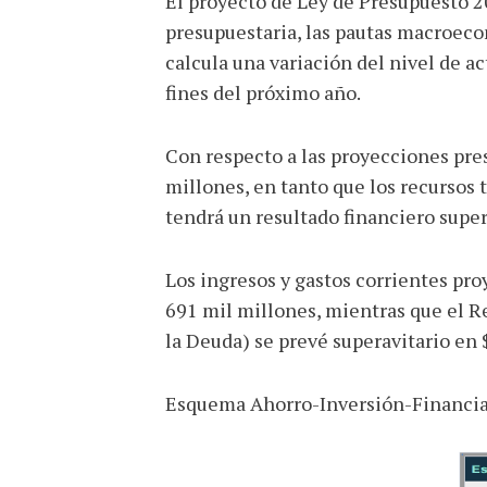
El proyecto de Ley de Presupuesto 20
presupuestaria, las pautas macroecon
calcula una variación del nivel de a
fines del próximo año.
Con respecto a las proyecciones pres
millones, en tanto que los recursos 
tendrá un resultado financiero super
Los ingresos y gastos corrientes pr
691 mil millones, mientras que el Re
la Deuda) se prevé superavitario en 
Esquema Ahorro-Inversión-Financia