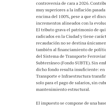
controversia de cara a 2026. Contr
muy superiores a la inflación pasada
encima del 100%, pese a que el discu
incrementos alineados con la evoluc
El tributo grava el patrimonio de q
radicados en la Ciudad y tiene caráct
recaudación no se destina únicamen
también al financiamiento de polític
del Sistema de Transporte Ferroviari
Subterráneo (Fondo SUBTE). Sin emb
dicho fondo resulta insuficiente: en
Transporte e Infraestructura transfi
solo para el pago de salarios, sin cu
mantenimiento estructural.
El impuesto se compone de una base