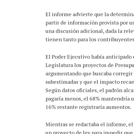
El informe advierte que la determin
partir de información provista por u
una discusión adicional, dada la rel
tienen tanto para los contribuyentes
El Poder Ejecutivo había anticipado 
Legislatura los proyectos de Presupu
argumentando que buscaba corregir
subestimadas y que el impacto recae
Según datos oficiales, el padrón alc
pagaría menos, el 68% mantendría un
16% restante registraría aumentos.
Mientras se redactaba el informe, el
un proyecto de ley para impedir que