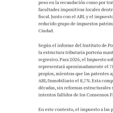
peso en la recaudación como por trat
facultades impositivas locales dent
fiscal. Junto con el ABL y el impuest
reducido grupo de impuestos patrimo
Ciudad.
Según el informe del Instituto de Pol
la estructura tributaria porteña m
regresivo. Para 2026, el Impuesto so
representará aproximadamente el 78%
propios, mientras que las patentes a
ABL/Inmobiliario el 8,7%. Esta comp
décadas, sin reformas estructurales s
intentos fallidos de los Consensos F
En este contexto, el impuesto a las 