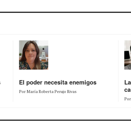
s
El poder necesita enemigos
La
ca
Por María Roberta Perujo Rivas
Por