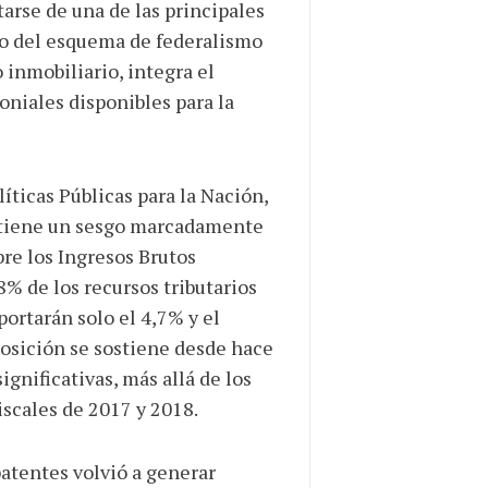
arse de una de las principales
ro del esquema de federalismo
o inmobiliario, integra el
niales disponibles para la
íticas Públicas para la Nación,
antiene un sesgo marcadamente
bre los Ingresos Brutos
 de los recursos tributarios
portarán solo el 4,7% y el
osición se sostiene desde hace
ignificativas, más allá de los
iscales de 2017 y 2018.
patentes volvió a generar