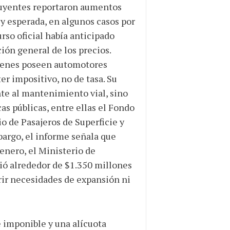
ibuyentes reportaron aumentos
 y esperada, en algunos casos por
rso oficial había anticipado
ión general de los precios.
uienes poseen automotores
er impositivo, no de tasa. Su
te al mantenimiento vial, sino
as públicas, entre ellas el Fondo
o de Pasajeros de Superficie y
argo, el informe señala que
 enero, el Ministerio de
rió alrededor de $1.350 millones
brir necesidades de expansión ni
 imponible y una alícuota