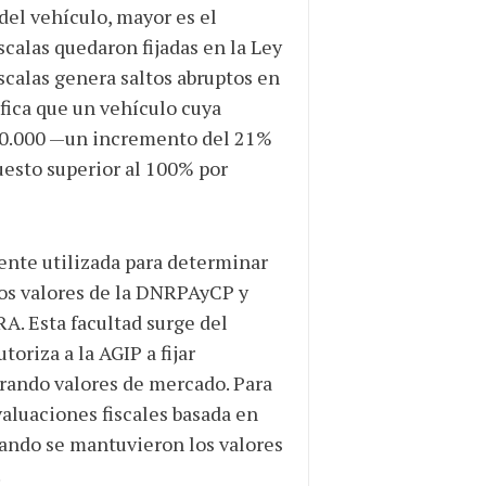
del vehículo, mayor es el
scalas quedaron fijadas en la Ley
scalas genera saltos abruptos en
fica que un vehículo cuya
500.000 —un incremento del 21%
esto superior al 100% por
uente utilizada para determinar
los valores de la DNRPAyCP y
RA. Esta facultad surge del
toriza a la AGIP a fijar
rando valores de mercado. Para
valuaciones fiscales basada en
cuando se mantuvieron los valores
.