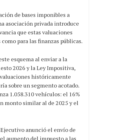
ación de bases imponibles a
na asociación privada introduce
evancia que estas valuaciones
 como para las finanzas públicas.
este esquema al enviar a la
esto 2026 y la Ley Impositiva,
 valuaciones históricamente
ría sobre un segmento acotado.
anza 1.058.310 vehículos: el 16%
 monto similar al de 2025 y el
 Ejecutivo anunció el envío de
 el aumento del impuesto a las