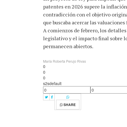
patentes en 2026 supere la inflación
contradicción con el objetivo origin
que buscaba acercar las valuaciones f
A comienzos de febrero, los detalles
legislativo y el impacto final sobre 
permanecen abiertos.
María Roberta Perujo Rivas
0
0
0
s2sdefault
SHARE