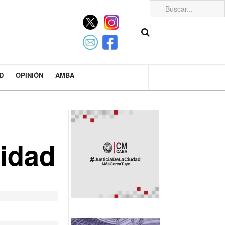
D
OPINIÓN
AMBA
vidad