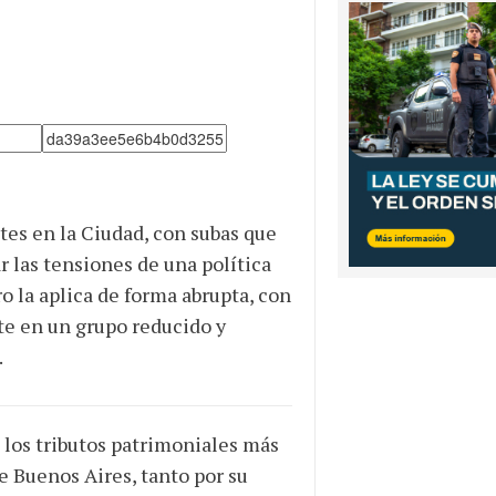
tes en la Ciudad, con subas que
r las tensiones de una política
o la aplica de forma abrupta, con
te en un grupo reducido y
.
 los tributos patrimoniales más
 Buenos Aires, tanto por su