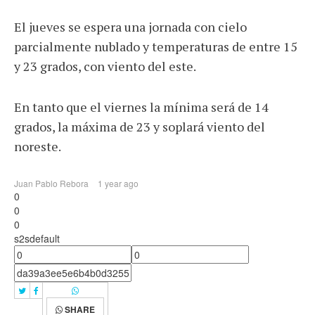
El jueves se espera una jornada con cielo
parcialmente nublado y temperaturas de entre 15
y 23 grados, con viento del este.
En tanto que el viernes la mínima será de 14
grados, la máxima de 23 y soplará viento del
noreste.
Juan Pablo Rebora
1 year ago
0
0
0
s2sdefault
SHARE