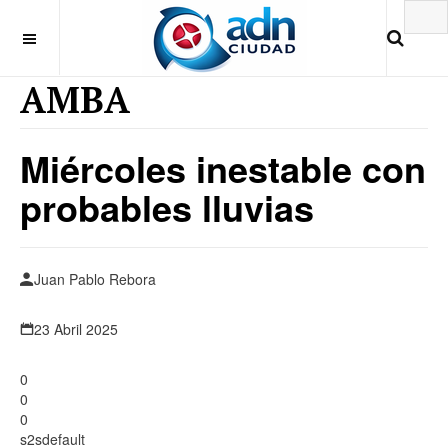
AMBA
Miércoles inestable con
probables lluvias
Juan Pablo Rebora
23 Abril 2025
0
0
0
s2sdefault