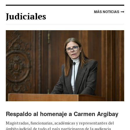
MÁS NOTICIAS
Judiciales
Respaldo al homenaje a Carmen Argibay
Magistradas, funcionarias, académicas y representantes del
ámbito judicial de todo el país participaron de la audiencia