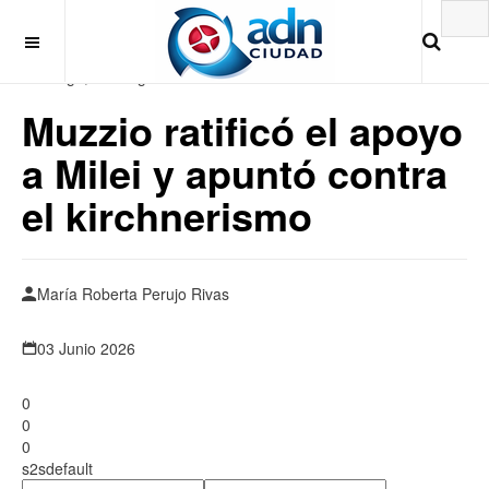
Domingo, 9 de Agosto 2026
Muzzio ratificó el apoyo
a Milei y apuntó contra
el kirchnerismo
María Roberta Perujo Rivas
03 Junio 2026
0
0
0
s2sdefault